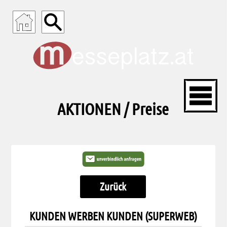
Messeplatz.at - 365 Tage Messe online
AKTIONEN / Preise
Zurück
KUNDEN WERBEN KUNDEN (SUPERWEB)